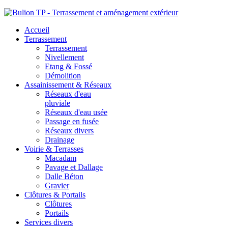
Accueil
Terrassement
Terrassement
Nivellement
Etang & Fossé
Démolition
Assainissement & Réseaux
Réseaux d'eau
pluviale
Réseaux d'eau usée
Passage en fusée
Réseaux divers
Drainage
Voirie & Terrasses
Macadam
Pavage et Dallage
Dalle Béton
Gravier
Clôtures & Portails
Clôtures
Portails
Services divers