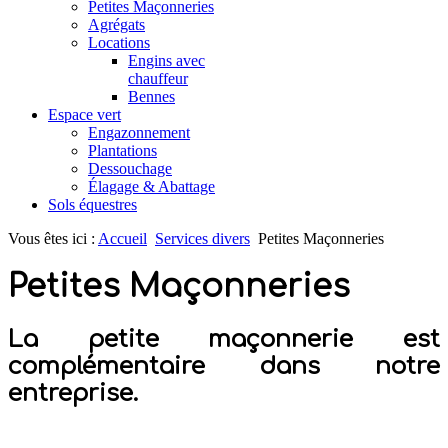
Petites Maçonneries
Agrégats
Locations
Engins avec
chauffeur
Bennes
Espace vert
Engazonnement
Plantations
Dessouchage
Élagage & Abattage
Sols équestres
Vous êtes ici :
Accueil
Services divers
Petites Maçonneries
Petites Maçonneries
La petite maçonnerie est
complémentaire dans notre
entreprise.